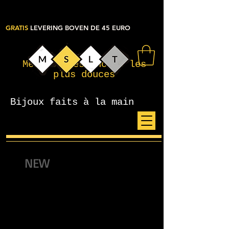
GRATIS
LEVERING BOVEN DE 45 EURO
Mes petites choses les
plus douces
Bijoux faits à la main
NEW