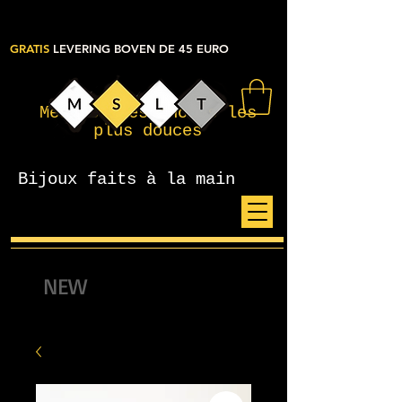
GRATIS
LEVERING BOVEN DE 45 EURO
Mes petites choses les
plus douces
Bijoux faits à la main
NEW