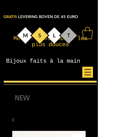
GRATIS
LEVERING BOVEN DE 45 EURO
Mes petites choses les
plus douces
Bijoux faits à la main
NEW