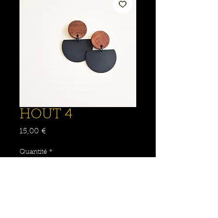
HOUT 4
Prix
15,00 €
Quantité
*
Ajouter au panier