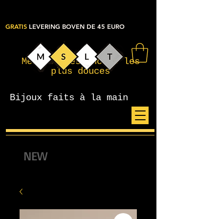
GRATIS
LEVERING BOVEN DE 45 EURO
Mes petites choses les
plus douces
Bijoux faits à la main
NEW