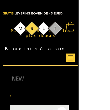
GRATIS
LEVERING BOVEN DE 45 EURO
Mes petites choses les
plus douces
Bijoux faits à la main
NEW