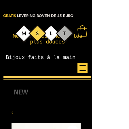
GRATIS
LEVERING BOVEN DE 45 EURO
Mes petites choses les
plus douces
Bijoux faits à la main
NEW