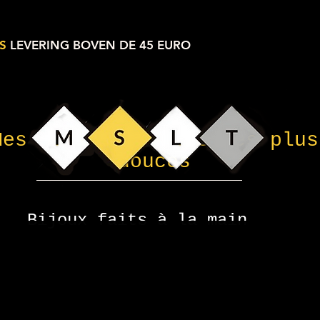
S
LEVERING BOVEN DE 45 EURO
Mes petites choses les plus
douces
Bijoux faits à la main