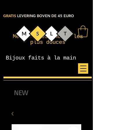
GRATIS
LEVERING BOVEN DE 45 EURO
Mes petites choses les
plus douces
Bijoux faits à la main
NEW