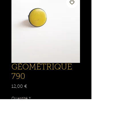
GÉOMÉTRIQUE
790
Prix
12,00 €
Quantité
*
Ajouter au panier