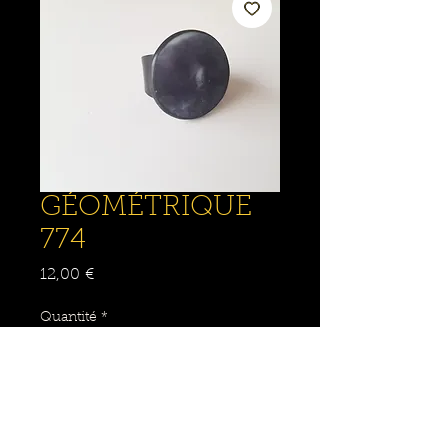
GÉOMÉTRIQUE
774
Prix
12,00 €
Quantité
*
Ajouter au panier