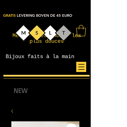
GRATIS
LEVERING BOVEN DE 45 EURO
Mes petites choses les
plus douces
Bijoux faits à la main
NEW