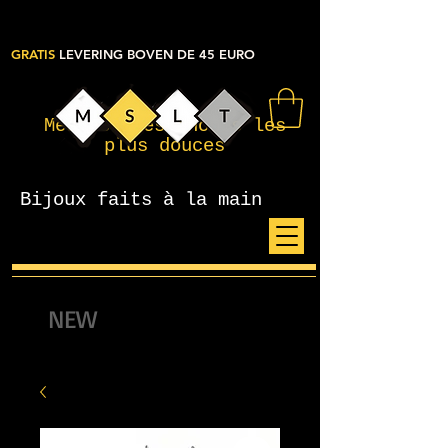
GRATIS
LEVERING BOVEN DE 45 EURO
Mes petites choses les
plus douces
Bijoux faits à la main
NEW