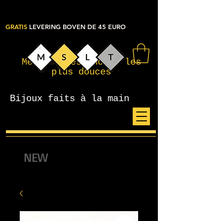
GRATIS
LEVERING BOVEN DE 45 EURO
Mes petites choses les
plus douces
Bijoux faits à la main
NEW