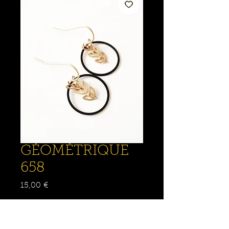
GÉOMÉTRIQUE
658
Prix
15,00 €
Quantité
*