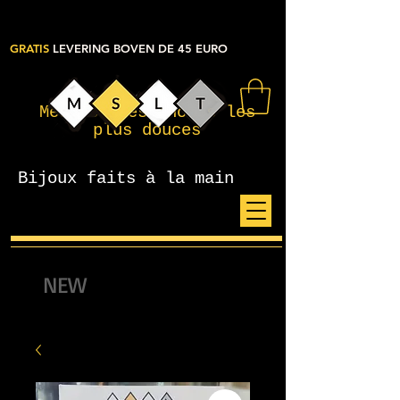
GRATIS
LEVERING BOVEN DE 45 EURO
Mes petites choses les
plus douces
Bijoux faits à la main
NEW