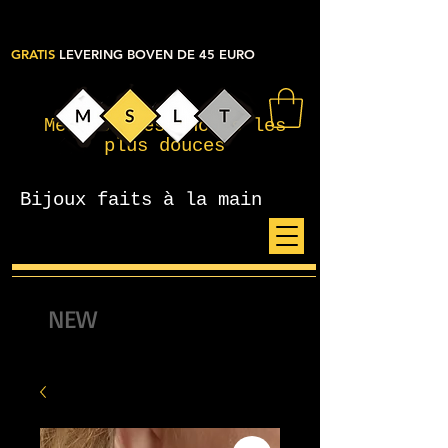
GRATIS
LEVERING BOVEN DE 45 EURO
Mes petites choses les
plus douces
Bijoux faits à la main
NEW