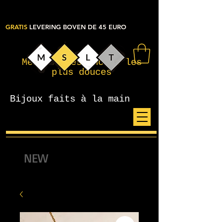
GRATIS
LEVERING BOVEN DE 45 EURO
Mes petites choses les
plus douces
Bijoux faits à la main
NEW