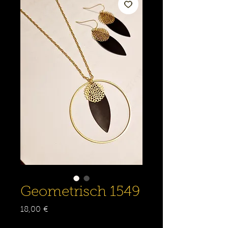
Geometrisch 1549
Prix
18,00 €