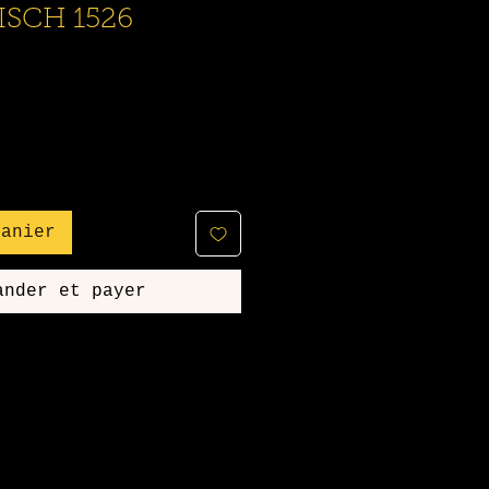
SCH 1526
panier
ander et payer