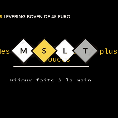
S
LEVERING BOVEN DE 45 EURO
Mes petites choses les plus
douces
Bijoux faits à la main