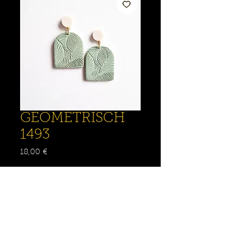
GEOMETRISCH
1493
Prix
18,00 €
Quantité
*
Rupture de stock