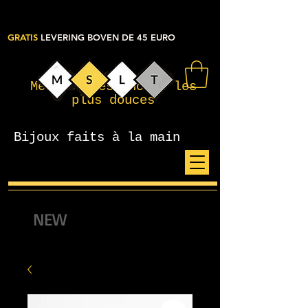
GRATIS
LEVERING BOVEN DE 45 EURO
Mes petites choses les
plus douces
Bijoux faits à la main
NEW