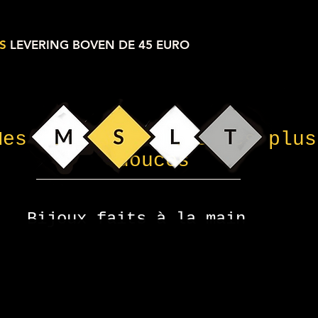
S
LEVERING BOVEN DE 45 EURO
Mes petites choses les plus
douces
Bijoux faits à la main