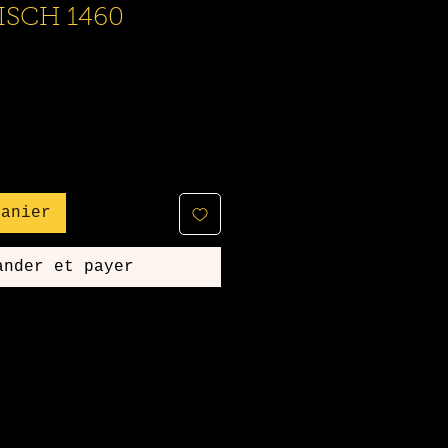
SCH 1460
panier
ander et payer