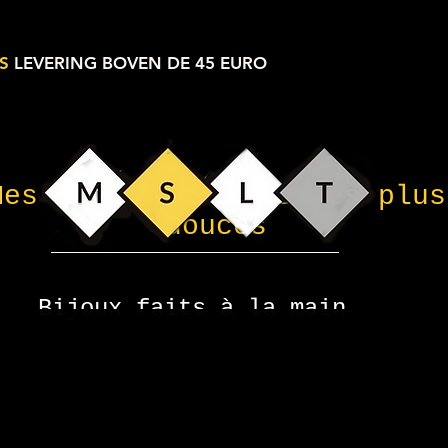
S
LEVERING BOVEN DE 45 EURO
Mes petites choses les plus
douces
Bijoux faits à la main