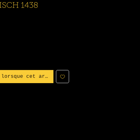
SCH 1438
 lorsque cet article est disponible