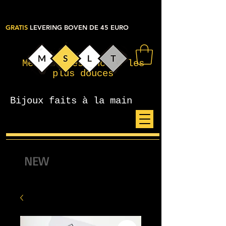
GRATIS
LEVERING BOVEN DE 45 EURO
Mes petites choses les
plus douces
Bijoux faits à la main
NEW