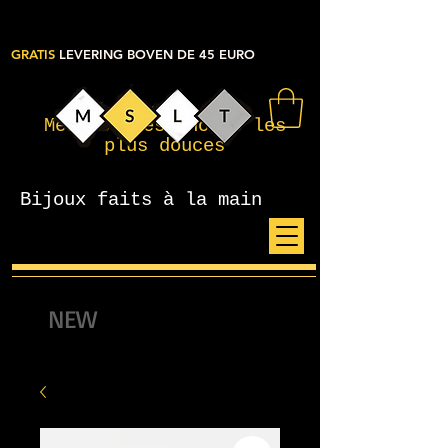
GRATIS
LEVERING BOVEN DE 45 EURO
Mes petites choses les
plus douces
Bijoux faits à la main
NEW