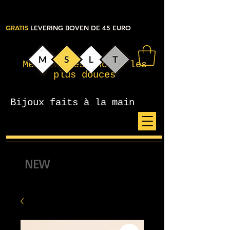
GRATIS
LEVERING BOVEN DE 45 EURO
Mes petites choses les
plus douces
Bijoux faits à la main
NEW