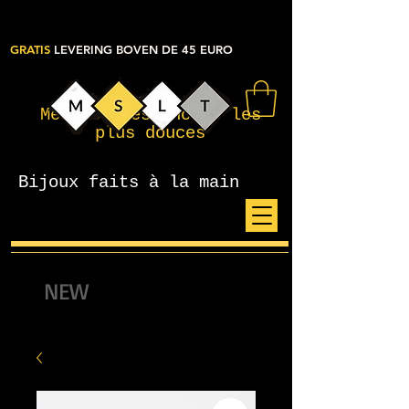
GRATIS
LEVERING BOVEN DE 45 EURO
Mes petites choses les
plus douces
Bijoux faits à la main
NEW