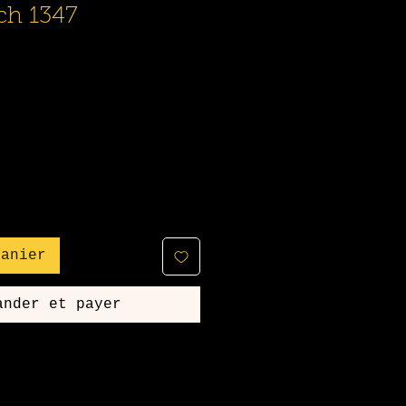
ch 1347
panier
ander et payer