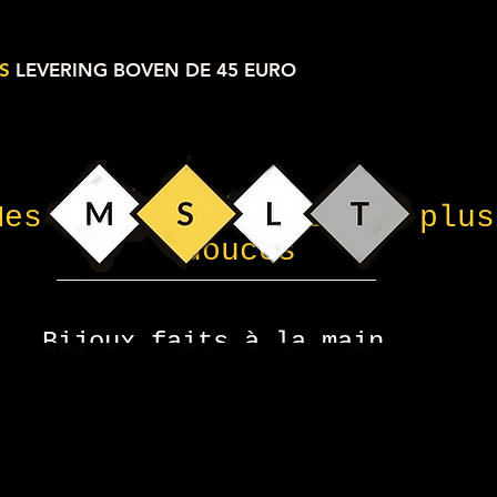
S
LEVERING BOVEN DE 45 EURO
Mes petites choses les plus
douces
Bijoux faits à la main