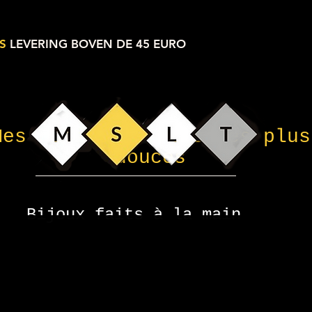
S
LEVERING BOVEN DE 45 EURO
Mes petites choses les plus
douces
Bijoux faits à la main