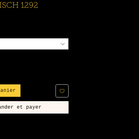
SCH 1292
panier
ander et payer