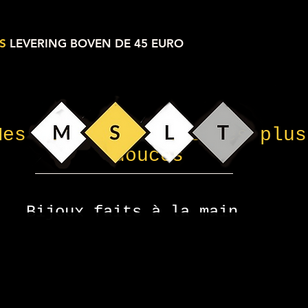
S
LEVERING BOVEN DE 45 EURO
Mes petites choses les plus
douces
Bijoux faits à la main