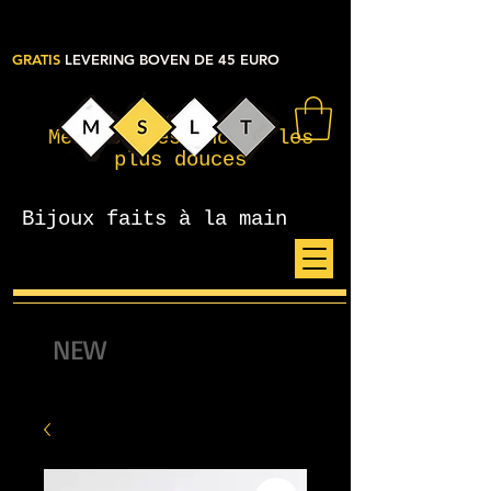
GRATIS
LEVERING BOVEN DE 45 EURO
Mes petites choses les
plus douces
Bijoux faits à la main
NEW