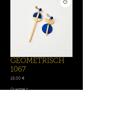
GEOMETRISCH
1067
Prix
18,00 €
Quantité
*
Ajouter au panier