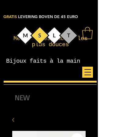
GRATIS
LEVERING BOVEN DE 45 EURO
Mes petites choses les
plus douces
Bijoux faits à la main
NEW