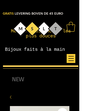
GRATIS
LEVERING BOVEN DE 45 EURO
Mes petites choses les
plus douces
Bijoux faits à la main
NEW