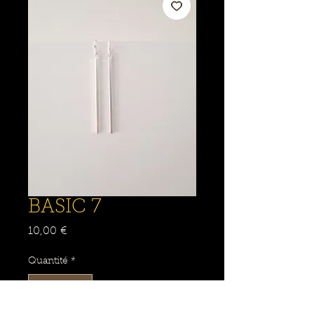
BASIC 7
Prix
10,00 €
Quantité
*