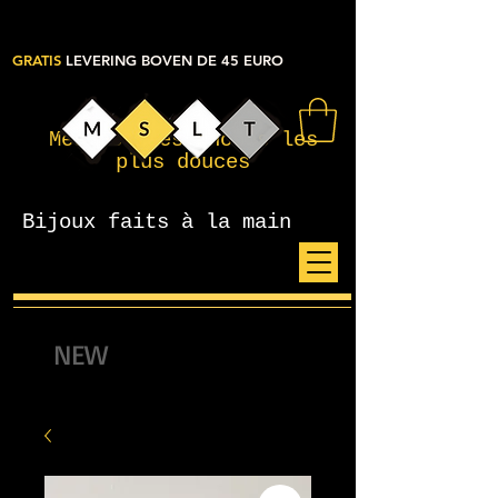
GRATIS
LEVERING BOVEN DE 45 EURO
Mes petites choses les
plus douces
Bijoux faits à la main
NEW