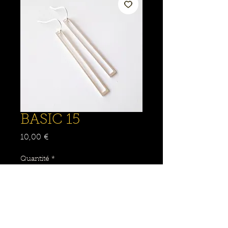
BASIC 15
Prix
10,00 €
Quantité
*
Ajouter au panier