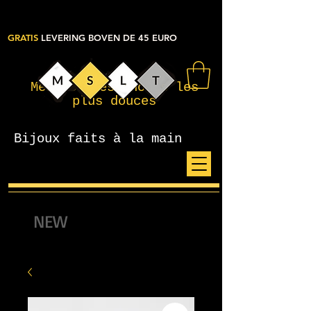
GRATIS
LEVERING BOVEN DE 45 EURO
Mes petites choses les
plus douces
Bijoux faits à la main
NEW