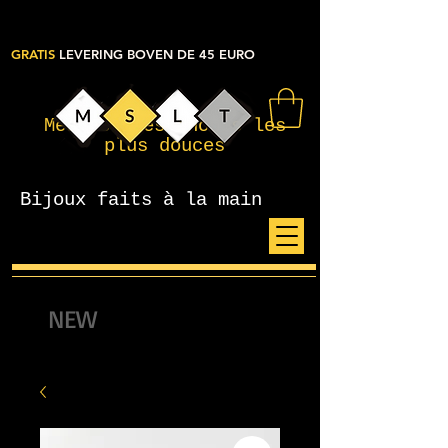
GRATIS
LEVERING BOVEN DE 45 EURO
Mes petites choses les
plus douces
Bijoux faits à la main
NEW