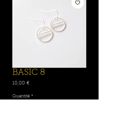
BASIC 8
Prix
10,00 €
Quantité
*
Ajouter au panier