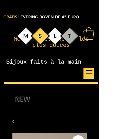
GRATIS
LEVERING BOVEN DE 45 EURO
Mes petites choses les
plus douces
Bijoux faits à la main
NEW