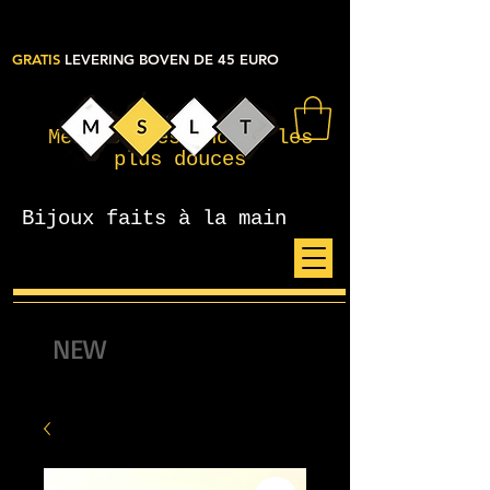
GRATIS
LEVERING BOVEN DE 45 EURO
Mes petites choses les
plus douces
Bijoux faits à la main
NEW