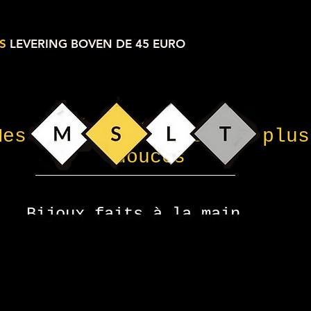
S
LEVERING BOVEN DE 45 EURO
Mes petites choses les plus
douces
Bijoux faits à la main